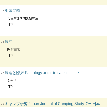
部落問題
35
兵庫県部落問題研究所
月刊
病院
36
医学書院
月刊
病理と臨床 Pathology and clinical medicine
37
文光堂
月刊
キャンプ研究 Japan Journal of Camping Study. OH:日本キャンプ会議抄録集
38