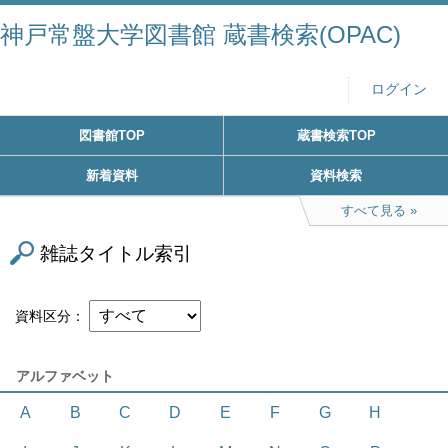
神戸常盤大学図書館 蔵書検索(OPAC)
ログイン
図書館TOP
蔵書検索TOP
新着資料
資料検索
すべて見る
雑誌タイトル索引
資料区分
アルファベット
A
B
C
D
E
F
G
H