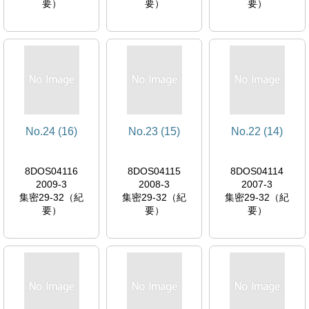
要）
要）
要）
No.24 (16)
No.23 (15)
No.22 (14)
8DOS04116
8DOS04115
8DOS04114
2009-3
2008-3
2007-3
集密29-32（紀
集密29-32（紀
集密29-32（紀
要）
要）
要）