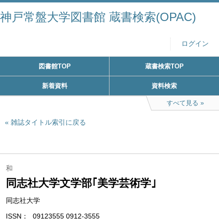
神戸常盤大学図書館 蔵書検索(OPAC)
ログイン
図書館TOP
蔵書検索TOP
新着資料
資料検索
すべて見る
雑誌タイトル索引に戻る
和
同志社大学文学部｢美学芸術学｣
同志社大学
ISSN
09123555 0912-3555