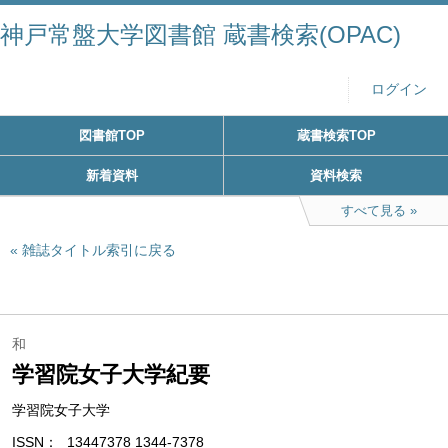
神戸常盤大学図書館 蔵書検索(OPAC)
ログイン
図書館TOP
蔵書検索TOP
新着資料
資料検索
すべて見る
雑誌タイトル索引に戻る
和
学習院女子大学紀要
学習院女子大学
ISSN
13447378 1344-7378