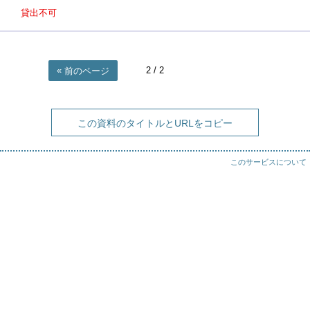
貸出不可
2
/ 2
前のページ
この資料のタイトルとURLをコピー
このサービスについて