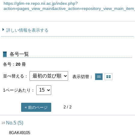
https://glim-re.repo.nii.ac.jp/index.php?
action=pages_view_main&active_action=repository_view_main_it
詳しい情報を表示する
各号一覧
各号
20
冊
並べ替える
表示切替
1ページあたり
2
/ 2
前のページ
No.5 (5)
16
8GAK49105