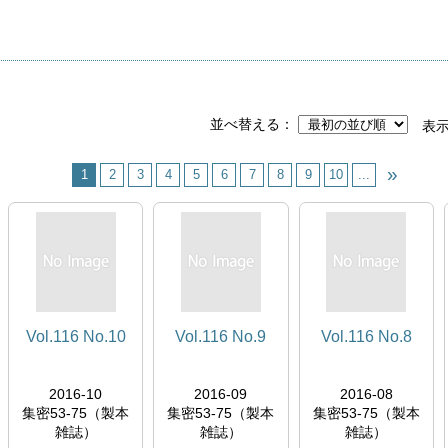
並べ替える
表
1
2
3
4
5
6
7
8
9
10
...
Vol.116 No.10
Vol.116 No.9
Vol.116 No.8
2016-10
2016-09
2016-08
集密53-75（製本
集密53-75（製本
集密53-75（製本
雑誌）
雑誌）
雑誌）