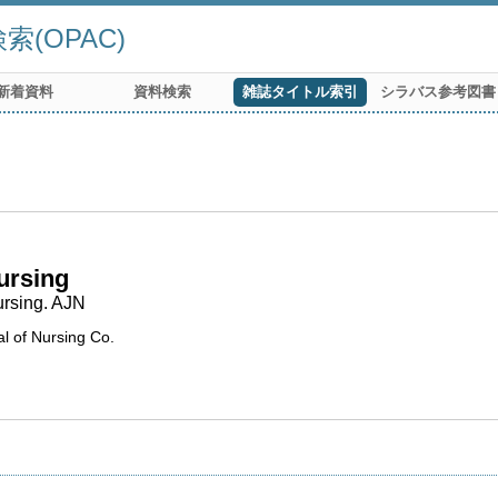
(OPAC)
新着資料
資料検索
雑誌タイトル索引
シラバス参考図書
ursing
ursing. AJN
al of Nursing Co.