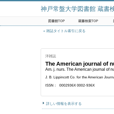
神戸常盤大学図書館 蔵書検索
図書館TOP
蔵書検索TOP
雑誌タイトル索引に戻る
洋雑誌
The American journal of n
Am. j. nurs. The American journal of n
J. B. Lippincott Co. for the American Journ
ISSN
0002936X 0002-936X
詳しい情報を表示する