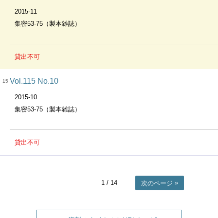
2015-11
集密53-75（製本雑誌）
貸出不可
Vol.115 No.10
15
2015-10
集密53-75（製本雑誌）
貸出不可
1
/ 14
次のページ