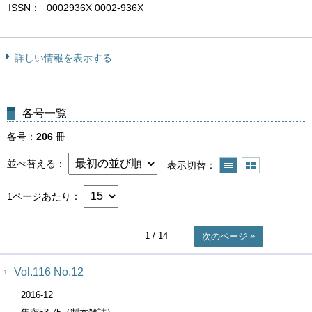
ISSN
0002936X 0002-936X
詳しい情報を表示する
各号一覧
各号
206
冊
並べ替える
表示切替
1ページあたり
1
/ 14
次のページ
Vol.116 No.12
1
2016-12