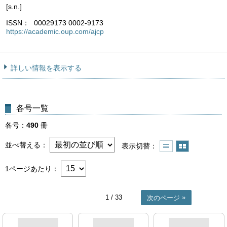
[s.n.]
ISSN
00029173 0002-9173
https://academic.oup.com/ajcp
詳しい情報を表示する
各号一覧
各号
490
冊
並べ替える
表示切替
1ページあたり
1
/ 33
次のページ