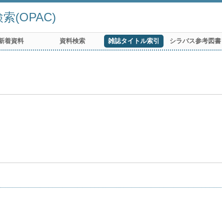
(OPAC)
新着資料
資料検索
雑誌タイトル索引
シラバス参考図書