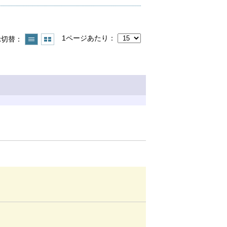
1ページあたり
示切替