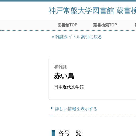
神戸常盤大学図書館 蔵書検索
図書館TOP
蔵書検索TOP
雑誌タイトル索引に戻る
和雑誌
赤い鳥
日本近代文学館
詳しい情報を表示する
各号一覧