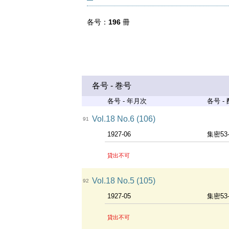
各号
196
冊
各号 - 巻号
各号 - 年月次
各号 -
Vol.18 No.6 (106)
91
1927-06
集密53
貸出不可
Vol.18 No.5 (105)
92
1927-05
集密53
貸出不可