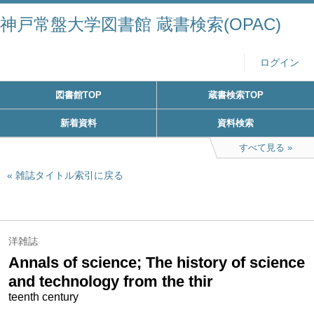
神戸常盤大学図書館 蔵書検索(OPAC)
ログイン
図書館TOP
蔵書検索TOP
新着資料
資料検索
すべて見る
雑誌タイトル索引に戻る
洋雑誌
Annals of science; The history of science
and technology from the thir
teenth century