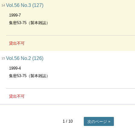
Vol.56 No.3 (127)
14
1999-7
集密53-75（製本雑誌）
貸出不可
Vol.56 No.2 (126)
15
1999-4
集密53-75（製本雑誌）
貸出不可
1
/ 10
次のページ