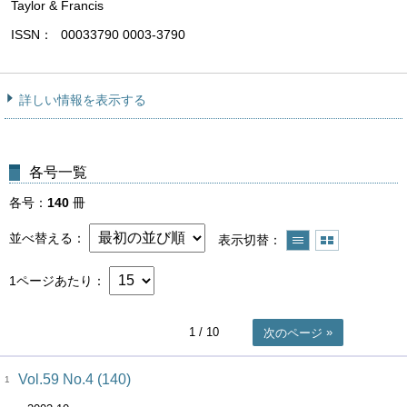
Taylor & Francis
ISSN
00033790 0003-3790
詳しい情報を表示する
各号一覧
各号
140
冊
並べ替える
表示切替
1ページあたり
1
/ 10
次のページ
Vol.59 No.4 (140)
1