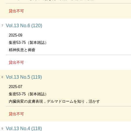
貸出不可
Vol.13 No.6 (120)
7
2025-09
集密53-75（製本雑誌）
精神疾患と褥瘡
貸出不可
Vol.13 No.5 (119)
8
2025-07
集密53-75（製本雑誌）
内臓病変の皮膚表現，デルマドロームを知り，活かす
貸出不可
Vol.13 No.4 (118)
9