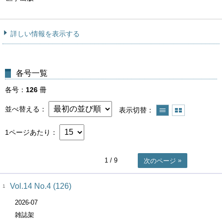
詳しい情報を表示する
各号一覧
各号
126
冊
並べ替える
表示切替
1ページあたり
1
/ 9
次のページ
Vol.14 No.4 (126)
1
2026-07
雑誌架