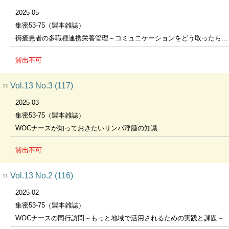
2025-05
集密53-75（製本雑誌）
褥瘡患者の多職種連携栄養管理～コミュニケーションをどう取ったらいいの？～
貸出不可
Vol.13 No.3 (117)
10
2025-03
集密53-75（製本雑誌）
WOCナースが知っておきたいリンパ浮腫の知識
貸出不可
Vol.13 No.2 (116)
11
2025-02
集密53-75（製本雑誌）
WOCナースの同行訪問～もっと地域で活用されるための実践と課題～