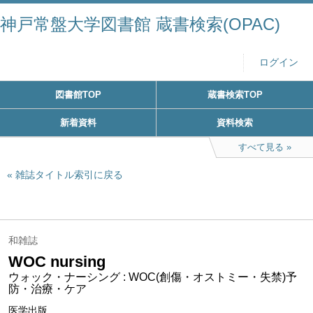
神戸常盤大学図書館 蔵書検索(OPAC)
ログイン
図書館TOP
蔵書検索TOP
新着資料
資料検索
すべて見る
雑誌タイトル索引に戻る
和雑誌
WOC nursing
ウォック・ナーシング : WOC(創傷・オストミー・失禁)予
防・治療・ケア
医学出版