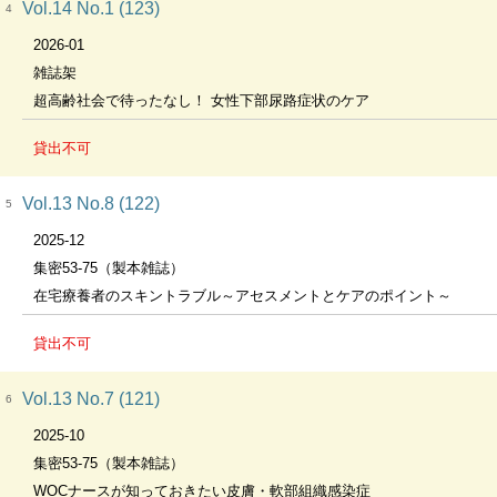
Vol.14 No.1 (123)
4
2026-01
雑誌架
超高齢社会で待ったなし！ 女性下部尿路症状のケア
貸出不可
Vol.13 No.8 (122)
5
2025-12
集密53-75（製本雑誌）
在宅療養者のスキントラブル～アセスメントとケアのポイント～
貸出不可
Vol.13 No.7 (121)
6
2025-10
集密53-75（製本雑誌）
WOCナースが知っておきたい皮膚・軟部組織感染症