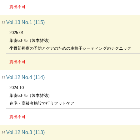
貸出不可
Vol.13 No.1 (115)
12
2025-01
集密53-75（製本雑誌）
坐骨部褥瘡の予防とケアのための車椅子シーティングのテクニック
貸出不可
Vol.12 No.4 (114)
13
2024-10
集密53-75（製本雑誌）
在宅・高齢者施設で行うフットケア
貸出不可
Vol.12 No.3 (113)
14