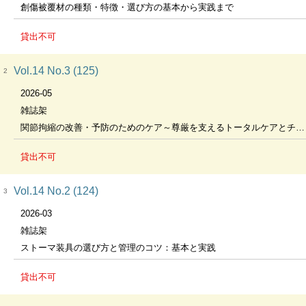
創傷被覆材の種類・特徴・選び方の基本から実践まで
貸出不可
Vol.14 No.3 (125)
2
2026-05
雑誌架
関節拘縮の改善・予防のためのケア～尊厳を支えるトータルケアとチームアプローチ～
貸出不可
Vol.14 No.2 (124)
3
2026-03
雑誌架
ストーマ装具の選び方と管理のコツ：基本と実践
貸出不可