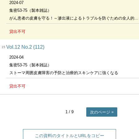
2024-07
集密53-75（製本雑誌）
がん患者の皮膚を守る！～滲出液によるトラブルを防ぐための全人的スキンケア～
貸出不可
Vol.12 No.2 (112)
15
2024-04
集密53-75（製本雑誌）
ストーマ周囲皮膚障害の予防と治療的スキンケアに強くなる
貸出不可
1
/ 9
次のページ
この資料のタイトルとURLをコピー