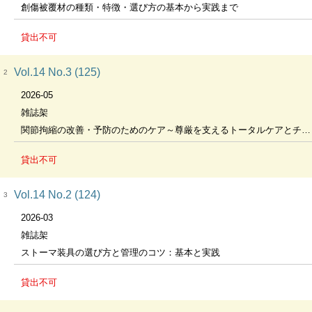
創傷被覆材の種類・特徴・選び方の基本から実践まで
貸出不可
Vol.14 No.3 (125)
2
2026-05
雑誌架
関節拘縮の改善・予防のためのケア～尊厳を支えるトータルケアとチームアプローチ～
貸出不可
Vol.14 No.2 (124)
3
2026-03
雑誌架
ストーマ装具の選び方と管理のコツ：基本と実践
貸出不可