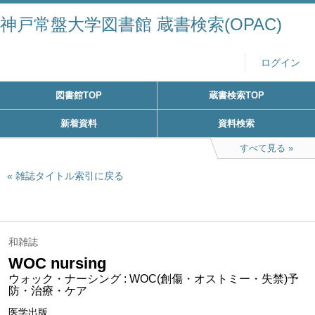
神戸常盤大学図書館 蔵書検索(OPAC)
ログイン
図書館TOP
蔵書検索TOP
新着資料
資料検索
すべて見る
雑誌タイトル索引に戻る
和雑誌
WOC nursing
ウォック・ナーシング : WOC(創傷・オストミー・失禁)予
防・治療・ケア
医学出版