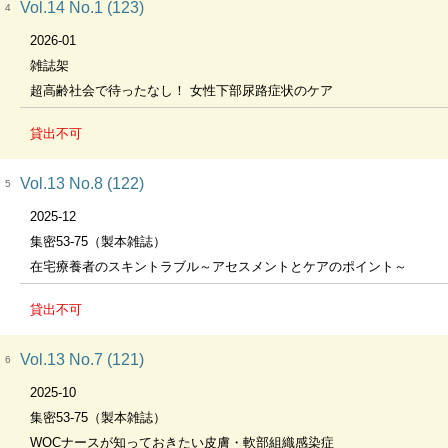
Vol.14 No.1 (123)
4
2026-01
雑誌架
超高齢社会で待ったなし！ 女性下部尿路症状のケア
貸出不可
Vol.13 No.8 (122)
5
2025-12
集密53-75（製本雑誌）
在宅療養者のスキントラブル～アセスメントとケアのポイント～
貸出不可
Vol.13 No.7 (121)
6
2025-10
集密53-75（製本雑誌）
WOCナースが知っておきたい皮膚・軟部組織感染症