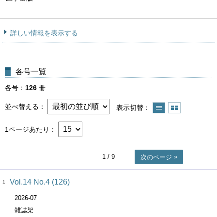
詳しい情報を表示する
各号一覧
各号
126
冊
並べ替える
表示切替
1ページあたり
1
/ 9
次のページ
Vol.14 No.4 (126)
1
2026-07
雑誌架