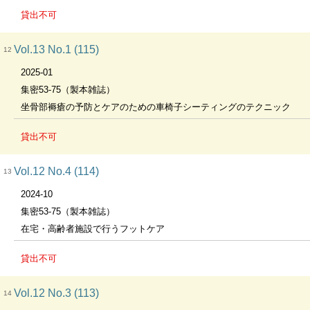
貸出不可
Vol.13 No.1 (115)
12
2025-01
集密53-75（製本雑誌）
坐骨部褥瘡の予防とケアのための車椅子シーティングのテクニック
貸出不可
Vol.12 No.4 (114)
13
2024-10
集密53-75（製本雑誌）
在宅・高齢者施設で行うフットケア
貸出不可
Vol.12 No.3 (113)
14