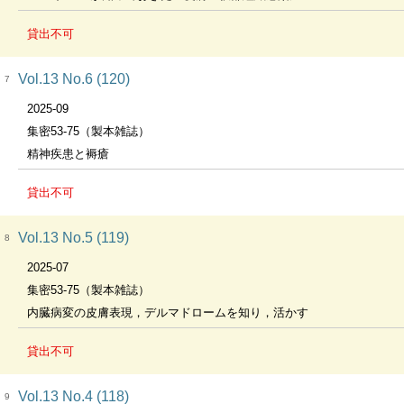
貸出不可
Vol.13 No.6 (120)
7
2025-09
集密53-75（製本雑誌）
精神疾患と褥瘡
貸出不可
Vol.13 No.5 (119)
8
2025-07
集密53-75（製本雑誌）
内臓病変の皮膚表現，デルマドロームを知り，活かす
貸出不可
Vol.13 No.4 (118)
9