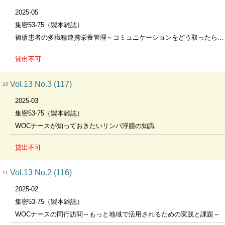
2025-05
集密53-75（製本雑誌）
褥瘡患者の多職種連携栄養管理～コミュニケーションをどう取ったらいいの？～
貸出不可
Vol.13 No.3 (117)
10
2025-03
集密53-75（製本雑誌）
WOCナースが知っておきたいリンパ浮腫の知識
貸出不可
Vol.13 No.2 (116)
11
2025-02
集密53-75（製本雑誌）
WOCナースの同行訪問～もっと地域で活用されるための実践と課題～