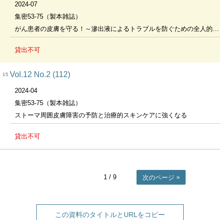
2024-07
集密53-75（製本雑誌）
がん患者の皮膚を守る！～滲出液によるトラブルを防ぐための全人的スキンケア～
貸出不可
Vol.12 No.2 (112)
15
2024-04
集密53-75（製本雑誌）
ストーマ周囲皮膚障害の予防と治療的スキンケアに強くなる
貸出不可
1
/ 9
次のページ
この資料のタイトルとURLをコピー