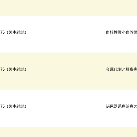
-75（製本雑誌）
血栓性微小血管障
-75（製本雑誌）
金属代謝と肝疾
-75（製本雑誌）
泌尿器系癌治療