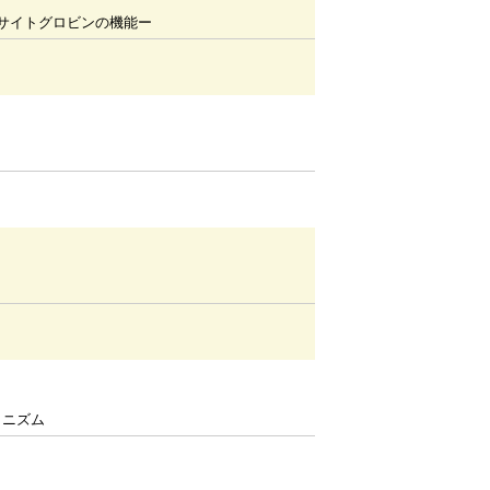
サイトグロビンの機能ー
カニズム