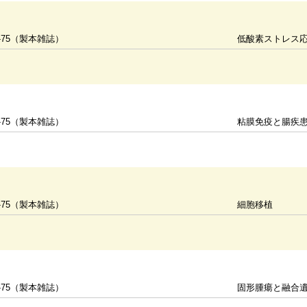
-75（製本雑誌）
低酸素ストレス
-75（製本雑誌）
粘膜免疫と腸疾
-75（製本雑誌）
細胞移植
-75（製本雑誌）
固形腫瘍と融合