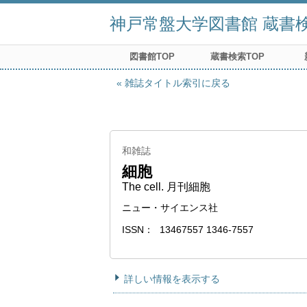
神戸常盤大学図書館 蔵書検索
図書館TOP
蔵書検索TOP
雑誌タイトル索引に戻る
和雑誌
細胞
The cell. 月刊細胞
ニュー・サイエンス社
ISSN
13467557 1346-7557
詳しい情報を表示する