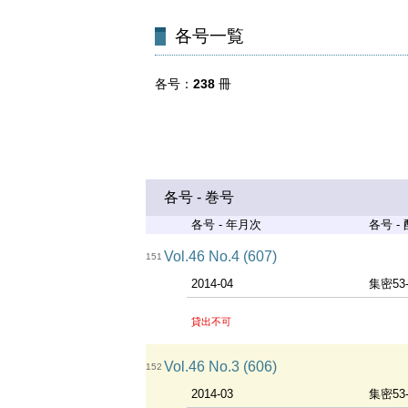
各号一覧
各号
238
冊
各号 - 巻号
各号 - 年月次
各号 -
Vol.46 No.4 (607)
151
2014-04
集密53
貸出不可
Vol.46 No.3 (606)
152
2014-03
集密53