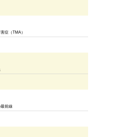
害症（TMA）
患
の最前線