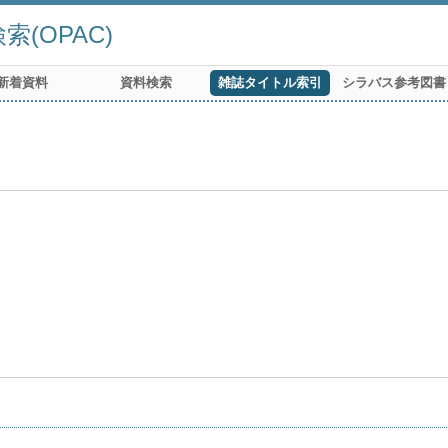
(OPAC)
新着資料
資料検索
雑誌タイトル索引
シラバス参考図書