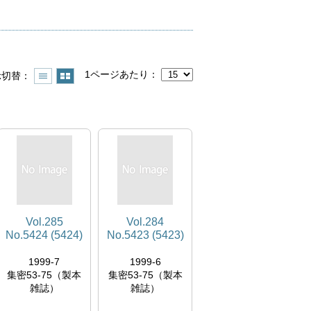
1ページあたり
示切替
Vol.285
Vol.284
No.5424 (5424)
No.5423 (5423)
1999-7
1999-6
集密53-75（製本
集密53-75（製本
雑誌）
雑誌）