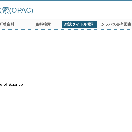
(OPAC)
新着資料
資料検索
雑誌タイトル索引
シラバス参考図書
o of Science