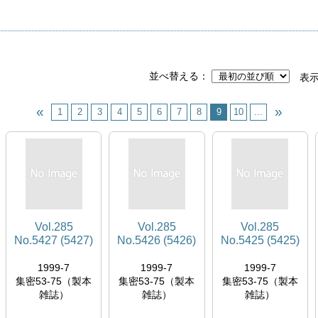
並べ替える
表
1
2
3
4
5
6
7
8
9
10
...
Vol.285
Vol.285
Vol.285
No.5427 (5427)
No.5426 (5426)
No.5425 (5425)
1999-7
1999-7
1999-7
集密53-75（製本
集密53-75（製本
集密53-75（製本
雑誌）
雑誌）
雑誌）