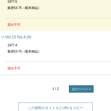
1977-5
集密53-75（製本雑誌）
貸出不可
Vol.15 No.4 (4)
15
1977-4
集密53-75（製本雑誌）
貸出不可
1
/ 2
次のページ
この資料のタイトルとURLをコピー