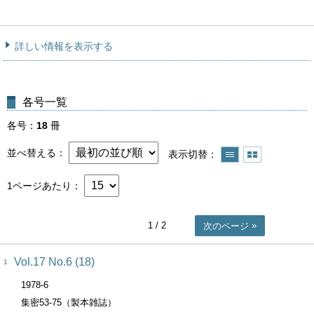
詳しい情報を表示する
各号一覧
各号
18
冊
並べ替える
表示切替
1ページあたり
1
/ 2
次のページ
Vol.17 No.6 (18)
1
1978-6
集密53-75（製本雑誌）