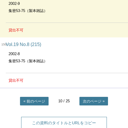
2002-9
集密53-75（製本雑誌）
貸出不可
Vol.19 No.8 (215)
150
2002-8
集密53-75（製本雑誌）
貸出不可
10
/ 25
前のページ
次のページ
この資料のタイトルとURLをコピー