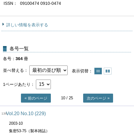
ISSN
09100474 0910-0474
詳しい情報を表示する
各号一覧
各号
364
冊
並べ替える
表示切替
1ページあたり
10
/ 25
前のページ
次のページ
Vol.20 No.10 (229)
136
2003-10
集密53-75（製本雑誌）