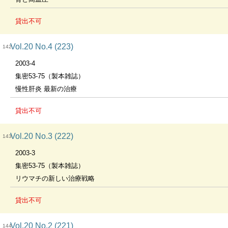
貸出不可
Vol.20 No.4 (223)
142
2003-4
集密53-75（製本雑誌）
慢性肝炎 最新の治療
貸出不可
Vol.20 No.3 (222)
143
2003-3
集密53-75（製本雑誌）
リウマチの新しい治療戦略
貸出不可
Vol.20 No.2 (221)
144