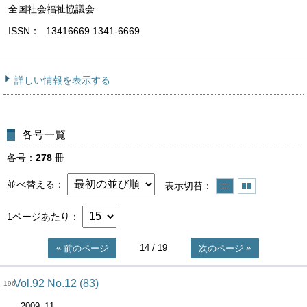
全国社会福祉協議会
ISSN
13416669 1341-6669
詳しい情報を表示する
各号一覧
各号
278
冊
並べ替える
表示切替
1ページあたり
14
/ 19
前のページ
次のページ
Vol.92 No.12 (83)
196
2009ｰ11