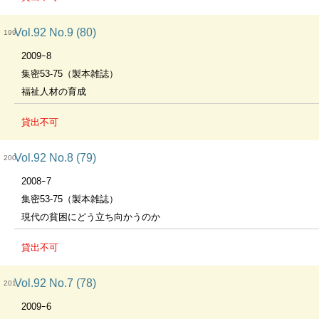
Vol.92 No.9 (80)
199
2009ｰ8
集密53-75（製本雑誌）
福祉人材の育成
貸出不可
Vol.92 No.8 (79)
200
2008ｰ7
集密53-75（製本雑誌）
現代の貧困にどう立ち向かうのか
貸出不可
Vol.92 No.7 (78)
201
2009ｰ6