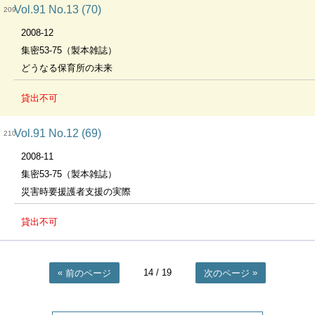
Vol.91 No.13 (70)
209
2008-12
集密53-75（製本雑誌）
どうなる保育所の未来
貸出不可
Vol.91 No.12 (69)
210
2008-11
集密53-75（製本雑誌）
災害時要援護者支援の実際
貸出不可
14
/ 19
前のページ
次のページ