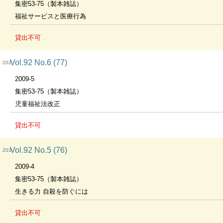
集密53-75（製本雑誌）
福祉サービスと医療行為
貸出不可
Vol.92 No.6 (77)
202
2009-5
集密53-75（製本雑誌）
児童福祉法改正
貸出不可
Vol.92 No.5 (76)
203
2009-4
集密53-75（製本雑誌）
生きる力 自殺を防ぐには
貸出不可