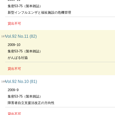
集密53-75（製本雑誌）
新型インフルエンザと福祉施設の危機管理
貸出不可
Vol.92 No.11 (82)
197
2009ｰ10
集密53-75（製本雑誌）
がんばる社協
貸出不可
Vol.92 No.10 (81)
198
2009ｰ9
集密53-75（製本雑誌）
障害者自立支援法改正の方向性
貸出不可