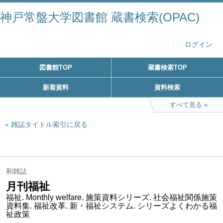
神戸常盤大学図書館 蔵書検索(OPAC)
ログイン
図書館TOP
蔵書検索TOP
新着資料
資料検索
すべて見る
雑誌タイトル索引に戻る
和雑誌
月刊福祉
福祉. Monthly welfare. 施策資料シリーズ. 社会福祉関係施策
資料集. 福祉改革. 新・福祉システム. シリーズよくわかる福
祉政策