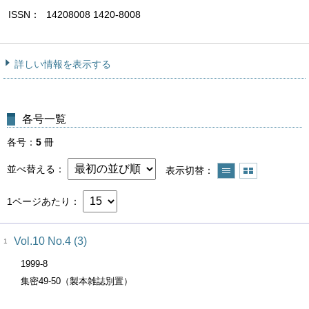
ISSN
14208008 1420-8008
詳しい情報を表示する
各号一覧
各号
5
冊
並べ替える
表示切替
1ページあたり
Vol.10 No.4 (3)
1
1999-8
集密49-50（製本雑誌別置）