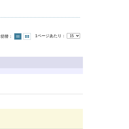
1ページあたり
示切替