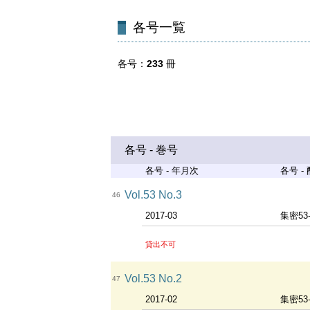
各号一覧
各号
233
冊
各号 - 巻号
各号 - 年月次
各号 -
Vol.53 No.3
46
2017-03
集密53
貸出不可
Vol.53 No.2
47
2017-02
集密53