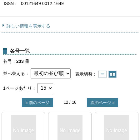
ISSN
00121649 0012-1649
詳しい情報を表示する
各号一覧
各号
233
冊
並べ替える
表示切替
1ページあたり
12
/ 16
前のページ
次のページ