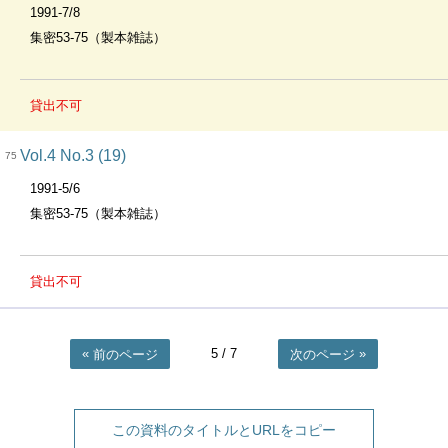
1991-7/8
集密53-75（製本雑誌）
貸出不可
Vol.4 No.3 (19)
75
1991-5/6
集密53-75（製本雑誌）
貸出不可
5
/ 7
前のページ
次のページ
この資料のタイトルとURLをコピー