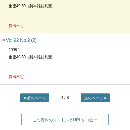
集密49-50（製本雑誌別置）
貸出不可
Vol.92 No.2 (2)
60
1998-1
集密49-50（製本雑誌別置）
貸出不可
4
/ 8
前のページ
次のページ
この資料のタイトルとURLをコピー