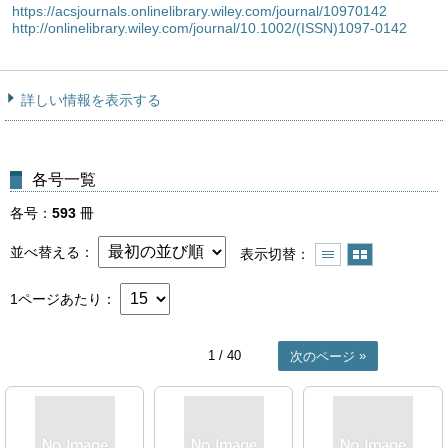
https://acsjournals.onlinelibrary.wiley.com/journal/10970142
http://onlinelibrary.wiley.com/journal/10.1002/(ISSN)1097-0142
詳しい情報を表示する
各号一覧
各号
593
冊
並べ替える
表示切替
1ページあたり
1
/ 40
次のページ