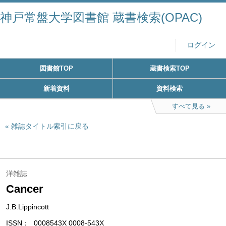
神戸常盤大学図書館 蔵書検索(OPAC)
ログイン
図書館TOP
蔵書検索TOP
新着資料
資料検索
すべて見る
雑誌タイトル索引に戻る
洋雑誌
Cancer
J.B.Lippincott
ISSN
0008543X 0008-543X