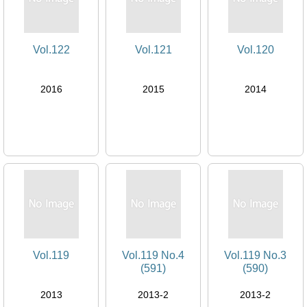
Vol.122
Vol.121
Vol.120
2016
2015
2014
Vol.119
Vol.119 No.4
Vol.119 No.3
(591)
(590)
2013
2013-2
2013-2