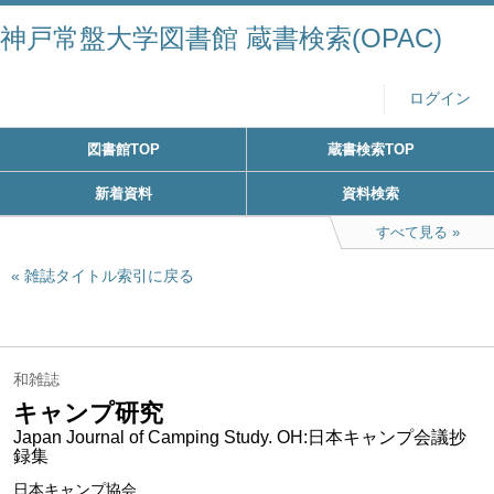
神戸常盤大学図書館 蔵書検索(OPAC)
ログイン
図書館TOP
蔵書検索TOP
新着資料
資料検索
すべて見る
雑誌タイトル索引に戻る
和雑誌
キャンプ研究
Japan Journal of Camping Study. OH:日本キャンプ会議抄
録集
日本キャンプ協会