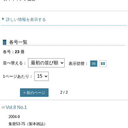
詳しい情報を表示する
各号一覧
各号
23
冊
並べ替える
表示切替
1ページあたり
2
/ 2
前のページ
Vol.8 No.1
16
2004-9
集密53-75（製本雑誌）