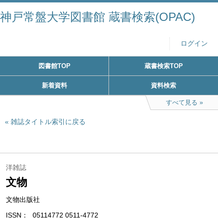
神戸常盤大学図書館 蔵書検索(OPAC)
ログイン
図書館TOP
蔵書検索TOP
新着資料
資料検索
すべて見る
雑誌タイトル索引に戻る
洋雑誌
文物
文物出版社
ISSN
05114772 0511-4772