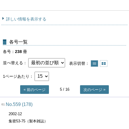
詳しい情報を表示する
各号一覧
各号
238
冊
並べ替える
表示切替
1ページあたり
5
/ 16
前のページ
次のページ
No.559 (178)
61
2002-12
集密53-75（製本雑誌）