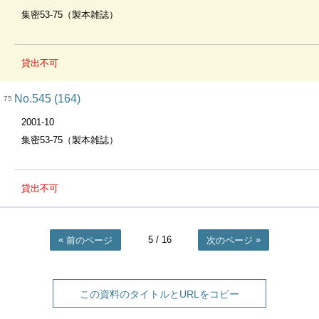
集密53-75（製本雑誌）
貸出不可
No.545 (164)
75
2001-10
集密53-75（製本雑誌）
貸出不可
5
/ 16
前のページ
次のページ
この資料のタイトルとURLをコピー