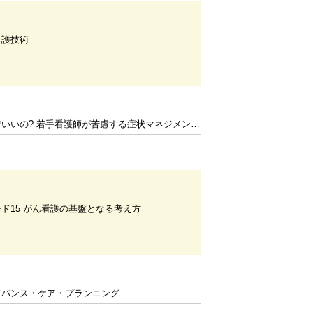
看護技術
いの? 若手看護師が苦慮する症状マネジメントのコツ
ド15 がん看護の基盤となる考え方
ドバンス・ケア・プランニング