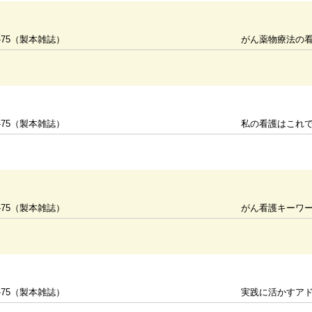
-75（製本雑誌）
がん薬物療法の
-75（製本雑誌）
私の看護はこれでい
-75（製本雑誌）
がん看護キーワー
-75（製本雑誌）
実践に活かすア