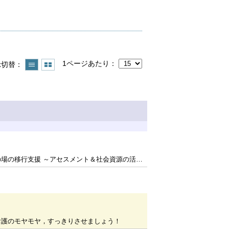
1ページあたり
示切替
場の移行支援 ～アセスメント＆社会資源の活用例～
看護のモヤモヤ，すっきりさせましょう！