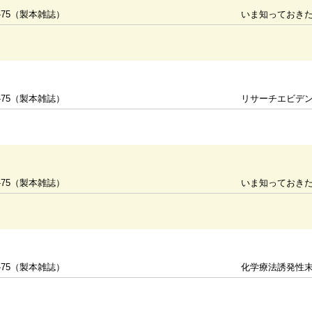
-75（製本雑誌）
いま知っておきた
-75（製本雑誌）
リサーチエビデ
-75（製本雑誌）
いま知っておきた
-75（製本雑誌）
化学療法誘発性末梢神