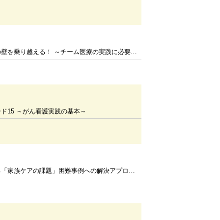
乗り越える！ ～チーム医療の実践に必要なスキルセット～
ド15 ～がん看護実践の基本～
「家族ケアの課題」困難事例への解決アプローチ