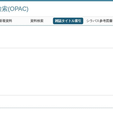
(OPAC)
新着資料
資料検索
雑誌タイトル索引
シラバス参考図書