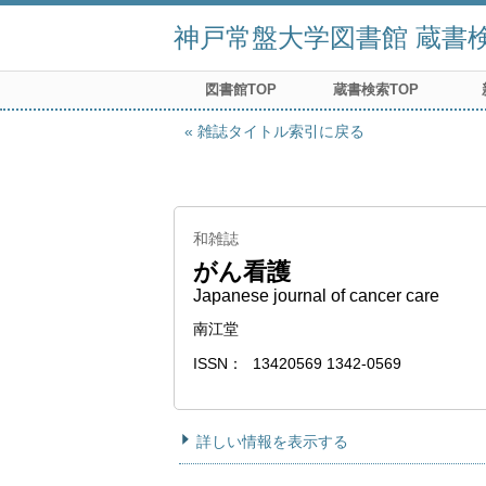
神戸常盤大学図書館 蔵書検索
図書館TOP
蔵書検索TOP
雑誌タイトル索引に戻る
和雑誌
がん看護
Japanese journal of cancer care
南江堂
ISSN
13420569 1342-0569
詳しい情報を表示する