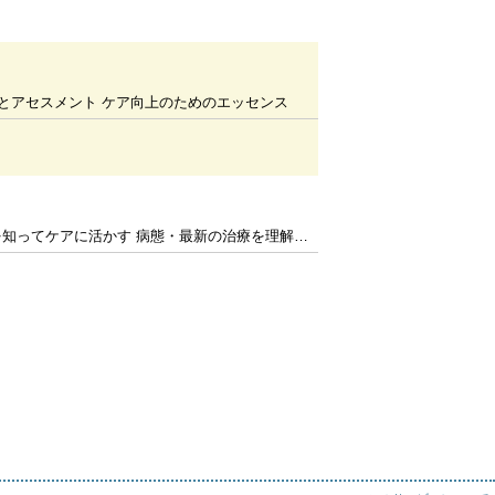
療とアセスメント ケア向上のためのエッセンス
ケアに活かす 病態・最新の治療を理解してケアをアップデート