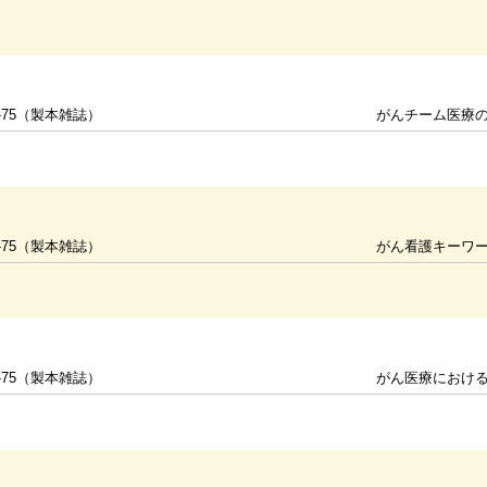
-75（製本雑誌）
がんチーム医療の壁を
-75（製本雑誌）
がん看護キーワー
-75（製本雑誌）
がん医療における