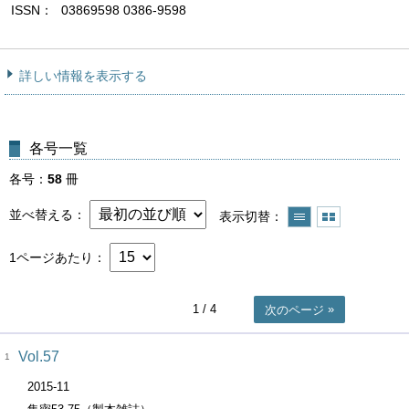
ISSN
03869598 0386-9598
詳しい情報を表示する
各号一覧
各号
58
冊
並べ替える
表示切替
1ページあたり
1
/ 4
次のページ
Vol.57
1
2015-11