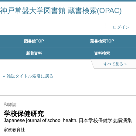
神戸常盤大学図書館 蔵書検索(OPAC)
ログイン
図書館TOP
蔵書検索TOP
新着資料
資料検索
すべて見る
雑誌タイトル索引に戻る
和雑誌
学校保健研究
Japanese journal of school health. 日本学校保健学会講演集
家政教育社