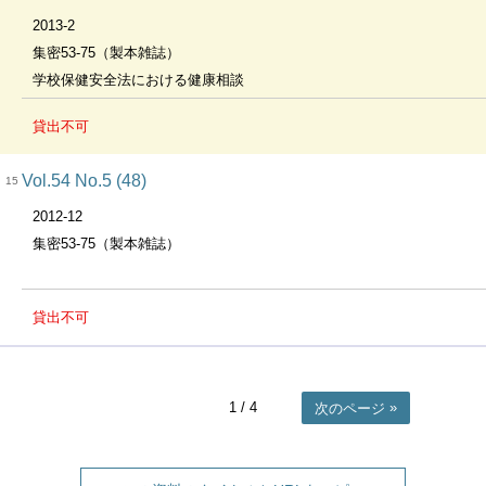
2013-2
集密53-75（製本雑誌）
学校保健安全法における健康相談
貸出不可
Vol.54 No.5 (48)
15
2012-12
集密53-75（製本雑誌）
貸出不可
1
/ 4
次のページ