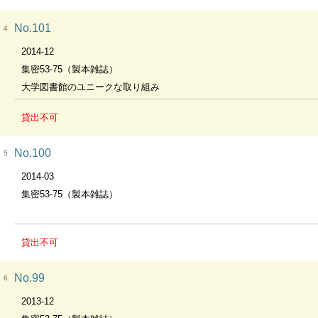
No.101
4
2014-12
集密53-75（製本雑誌）
大学図書館のユニークな取り組み
貸出不可
No.100
5
2014-03
集密53-75（製本雑誌）
貸出不可
No.99
6
2013-12