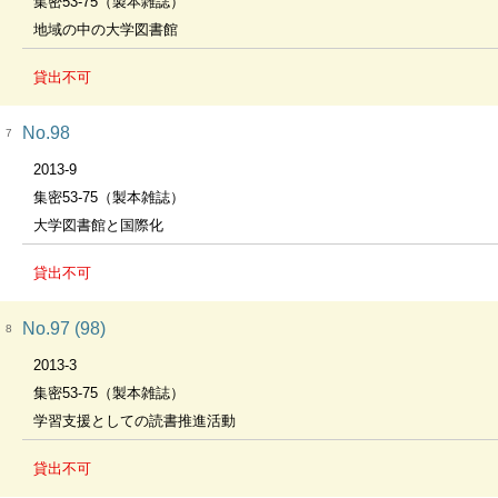
集密53-75（製本雑誌）
地域の中の大学図書館
貸出不可
No.98
7
2013-9
集密53-75（製本雑誌）
大学図書館と国際化
貸出不可
No.97 (98)
8
2013-3
集密53-75（製本雑誌）
学習支援としての読書推進活動
貸出不可