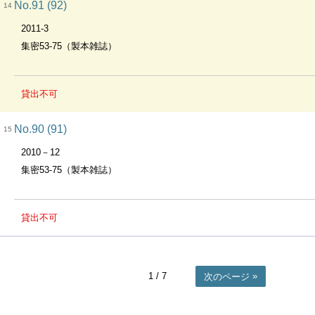
No.91 (92)
14
2011-3
集密53-75（製本雑誌）
貸出不可
No.90 (91)
15
2010－12
集密53-75（製本雑誌）
貸出不可
1
/ 7
次のページ