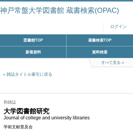
神戸常盤大学図書館 蔵書検索(OPAC)
ログイン
図書館TOP
蔵書検索TOP
新着資料
資料検索
すべて見る
雑誌タイトル索引に戻る
和雑誌
大学図書館研究
Journal of college and university libraries
学術文献普及会