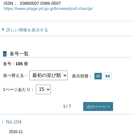
ISSN
03860507 0386-0507
https://www.jstage.jst.go.jp/browse/jcul/-char/ja/
詳しい情報を表示する
各号一覧
各号
105
冊
並べ替える
表示切替
1ページあたり
1
/ 7
次のページ
No.104
1
2016-11