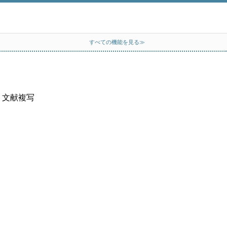
すべての機能を見る≫
、文献複写
）