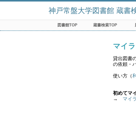
神戸常盤大学図書館 蔵書検索
図書館TOP
蔵書検索TOP
マイラ
貸出図書
の依頼・
使い方（
初めてマ
→　
マイ