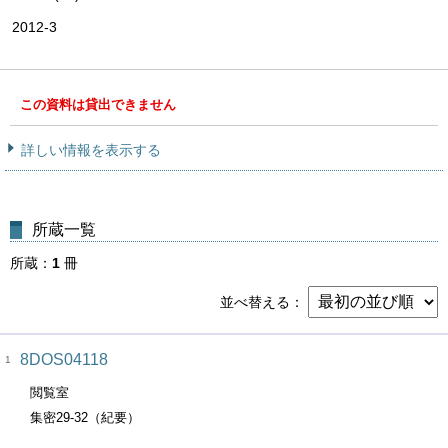
2012-3
この資料は貸出できません
詳しい情報を表示する
所蔵一覧
所蔵
1
冊
並べ替える
8DOS04118
1
閲覧室
集密29-32（紀要）