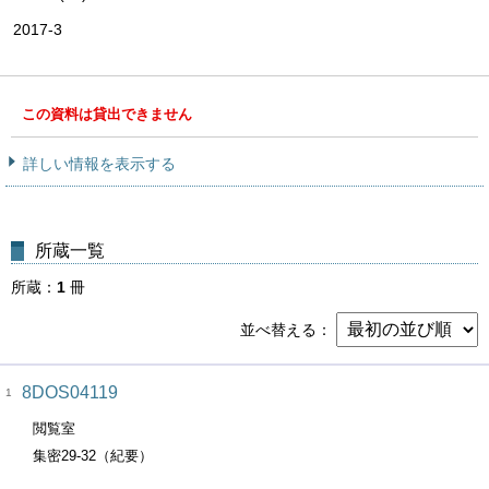
2017-3
この資料は貸出できません
詳しい情報を表示する
所蔵一覧
所蔵
1
冊
並べ替える
8DOS04119
1
閲覧室
集密29-32（紀要）