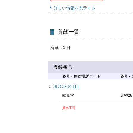
詳しい情報を表示する
所蔵一覧
所蔵
1
冊
登録番号
各号 - 保管場所コード
各号 -
8DOS04111
1
閲覧室
集密29
貸出不可