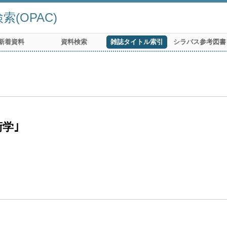
(OPAC)
新着資料
資料検索
雑誌タイトル索引
シラバス参考図書
学｣