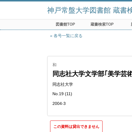
神戸常盤大学図書館 蔵書検索
図書館TOP
蔵書検索TOP
各号一覧に戻る
和
同志社大学文学部｢美学芸術
同志社大学
No.19 (11)
2004-3
この資料は貸出できません