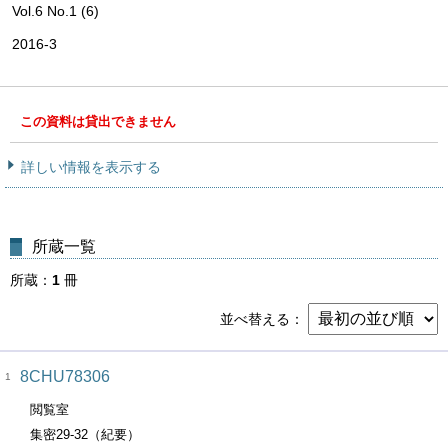
Vol.6 No.1 (6)
2016-3
この資料は貸出できません
詳しい情報を表示する
所蔵一覧
所蔵
1
冊
並べ替える
8CHU78306
1
閲覧室
集密29-32（紀要）