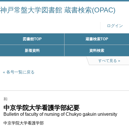
神戸常盤大学図書館 蔵書検索(OPAC)
ログイン
図書館TOP
蔵書検索TOP
新着資料
資料検索
すべて見る
各号一覧に戻る
和
中京学院大学看護学部紀要
Bulletin of faculty of nursing of Chukyo gakuin university
中京学院大学看護学部