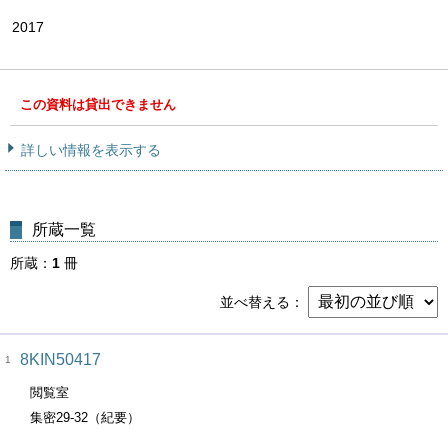
2017
この資料は貸出できません
詳しい情報を表示する
所蔵一覧
所蔵
1
冊
並べ替える
8KIN50417
1
閲覧室
集密29-32（紀要）