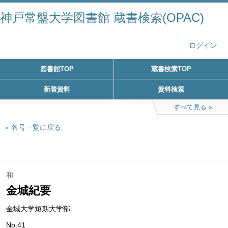
神戸常盤大学図書館 蔵書検索(OPAC)
ログイン
図書館TOP
蔵書検索TOP
新着資料
資料検索
すべて見る
各号一覧に戻る
和
金城紀要
金城大学短期大学部
No.41