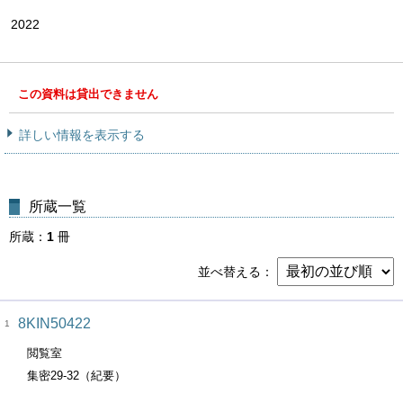
2022
この資料は貸出できません
詳しい情報を表示する
所蔵一覧
所蔵
1
冊
並べ替える
8KIN50422
1
閲覧室
集密29-32（紀要）