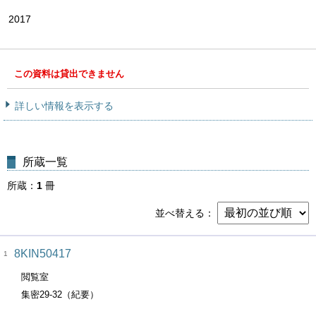
2017
この資料は貸出できません
詳しい情報を表示する
所蔵一覧
所蔵
1
冊
並べ替える
8KIN50417
1
閲覧室
集密29-32（紀要）