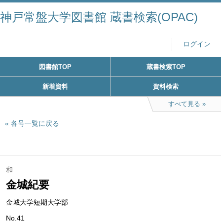
神戸常盤大学図書館 蔵書検索(OPAC)
ログイン
図書館TOP
蔵書検索TOP
新着資料
資料検索
すべて見る
各号一覧に戻る
和
金城紀要
金城大学短期大学部
No.41