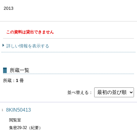
2013
この資料は貸出できません
詳しい情報を表示する
所蔵一覧
所蔵
1
冊
並べ替える
8KIN50413
1
閲覧室
集密29-32（紀要）