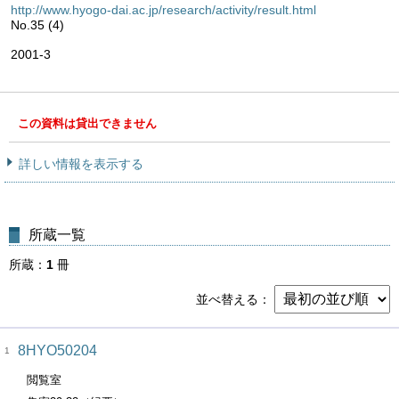
http://www.hyogo-dai.ac.jp/research/activity/result.html
No.35 (4)
2001-3
この資料は貸出できません
詳しい情報を表示する
所蔵一覧
所蔵
1
冊
並べ替える
8HYO50204
1
閲覧室