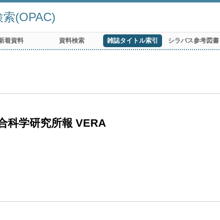
(OPAC)
新着資料
資料検索
雑誌タイトル索引
シラバス参考図書
科学研究所報 VERA