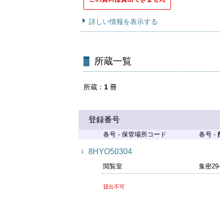
詳しい情報を表示する
所蔵一覧
所蔵
1
冊
登録番号
各号 - 保管場所コード
各号 -
8HYO50304
1
閲覧室
集密29
貸出不可