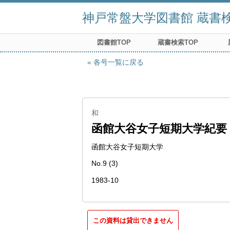
神戸常盤大学図書館 蔵書検索
図書館TOP
蔵書検索TOP
各号一覧に戻る
和
函館大谷女子短期大学紀要
函館大谷女子短期大学
No.9 (3)
1983-10
この資料は貸出できません