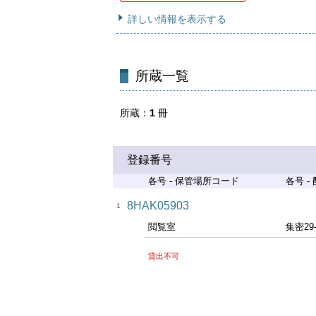
詳しい情報を表示する
所蔵一覧
所蔵
1
冊
登録番号
各号 - 保管場所コード
各号 -
8HAK05903
1
閲覧室
集密29
貸出不可