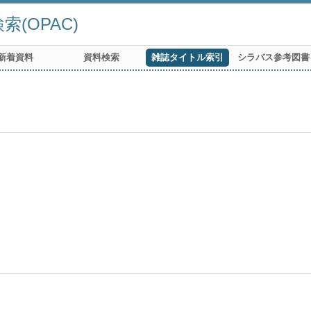
(OPAC)
新着資料
資料検索
雑誌タイトル索引
シラバス参考図書