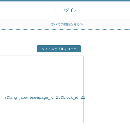
ログイン
すべての機能を見る≫
タイトルとURLをコピー
er=7&lang=japanese&page_id=13&block_id=21