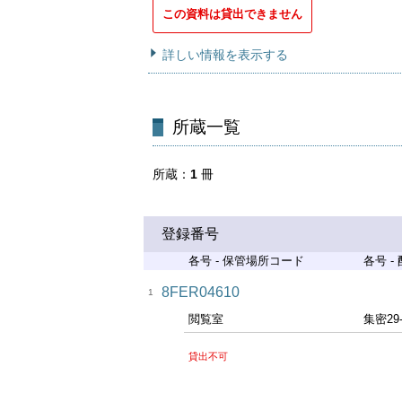
この資料は貸出できません
詳しい情報を表示する
所蔵一覧
所蔵
1
冊
登録番号
各号 - 保管場所コード
各号 -
8FER04610
1
閲覧室
集密29
貸出不可