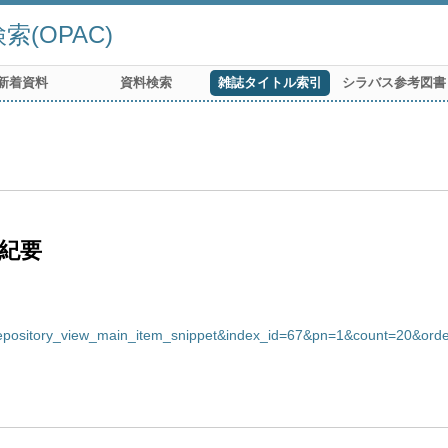
(OPAC)
新着資料
資料検索
雑誌タイトル索引
シラバス参考図書
紀要
repository_view_main_item_snippet&index_id=67&pn=1&count=20&ord