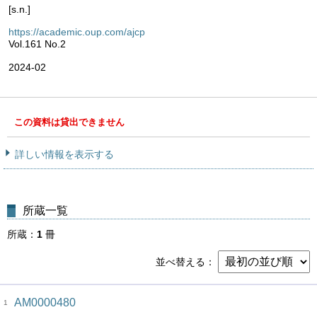
[s.n.]
https://academic.oup.com/ajcp
Vol.161 No.2
2024-02
この資料は貸出できません
詳しい情報を表示する
所蔵一覧
所蔵
1
冊
並べ替える
AM0000480
1