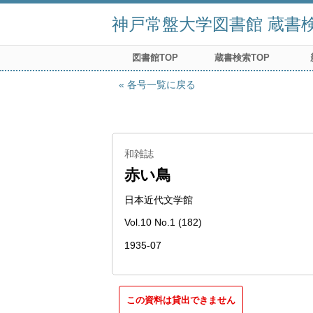
神戸常盤大学図書館 蔵書検索
図書館TOP
蔵書検索TOP
各号一覧に戻る
和雑誌
赤い鳥
日本近代文学館
Vol.10 No.1 (182)
1935-07
この資料は貸出できません