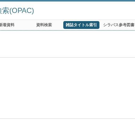
(OPAC)
新着資料
資料検索
雑誌タイトル索引
シラバス参考図書