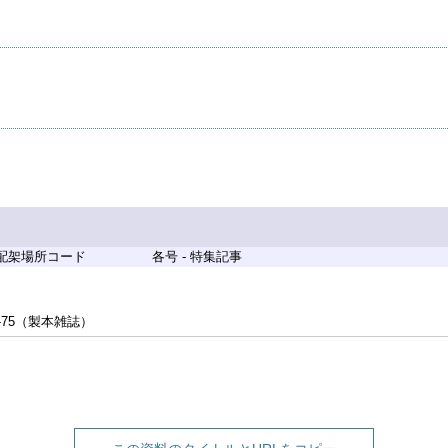
 配架場所コード
各号 - 特集記事
-75（製本雑誌）