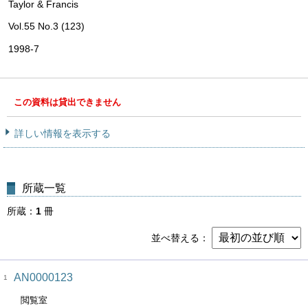
Taylor & Francis
Vol.55 No.3 (123)
1998-7
この資料は貸出できません
詳しい情報を表示する
所蔵一覧
所蔵
1
冊
並べ替える
AN0000123
1
閲覧室