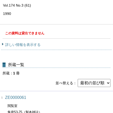
Vol.174 No.3 (61)
1990
この資料は貸出できません
詳しい情報を表示する
所蔵一覧
所蔵
1
冊
並べ替える
ZE0000061
1
閲覧室
集密53-75（製本雑誌）