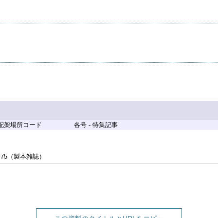
 配架場所コード
各号 - 特集記事
-75（製本雑誌）