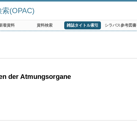
(OPAC)
新着資料
資料検索
雑誌タイトル索引
シラバス参考図書
ngen der Atmungsorgane