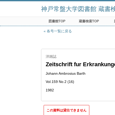
神戸常盤大学図書館 蔵書検索
図書館TOP
蔵書検索TOP
各号一覧に戻る
洋雑誌
Zeitschrift fur Erkranku
Johann Ambrosius Barth
Vol.159 No.2 (16)
1982
この資料は貸出できません