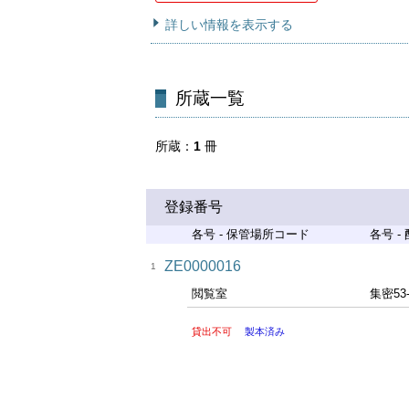
詳しい情報を表示する
所蔵一覧
所蔵
1
冊
登録番号
各号 - 保管場所コード
各号 -
ZE0000016
1
閲覧室
集密53
貸出不可
製本済み