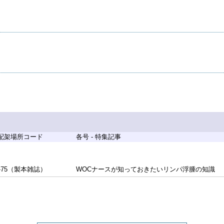
 配架場所コード
各号 - 特集記事
-75（製本雑誌）
WOCナースが知っておきたいリンパ浮腫の知識