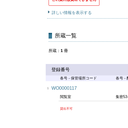
詳しい情報を表示する
所蔵一覧
所蔵
1
冊
登録番号
各号 - 保管場所コード
各号 -
WO0000117
1
閲覧室
集密53
貸出不可