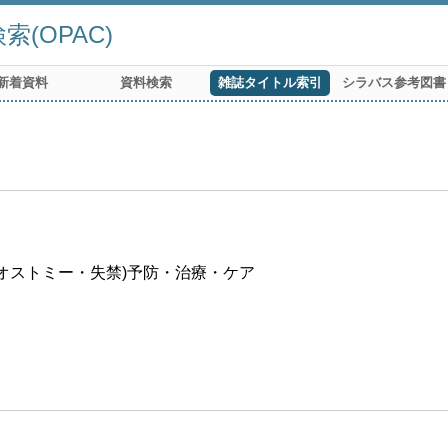
(OPAC)
新着資料
資料検索
雑誌タイトル索引
シラバス参考図書
・オストミー・失禁)予防・治療・ケア