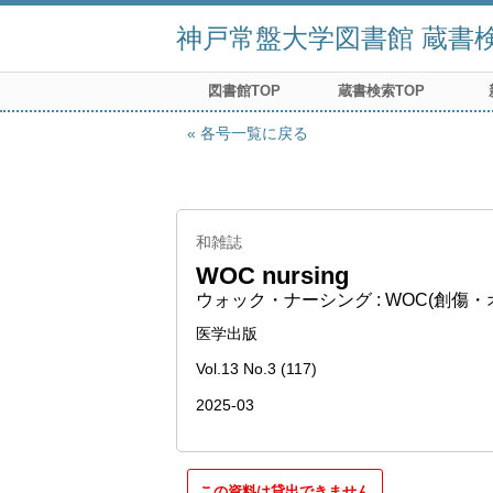
神戸常盤大学図書館 蔵書検索
図書館TOP
蔵書検索TOP
各号一覧に戻る
和雑誌
WOC nursing
ウォック・ナーシング : WOC(創傷
医学出版
Vol.13 No.3 (117)
2025-03
この資料は貸出できません