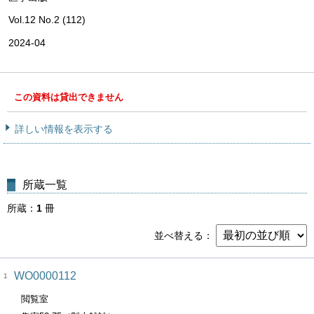
Vol.12 No.2 (112)
2024-04
この資料は貸出できません
詳しい情報を表示する
所蔵一覧
所蔵
1
冊
並べ替える
WO0000112
1
閲覧室