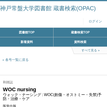
神戸常盤大学図書館 蔵書検索(OPAC)
ログイン
図書館TOP
蔵書検索TOP
新着資料
資料検索
すべて見る
各号一覧に戻る
和雑誌
WOC nursing
ウォック・ナーシング : WOC(創傷・オストミー・失禁)予
防・治療・ケア
医学出版