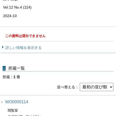
Vol.12 No.4 (114)
2024-10
この資料は貸出できません
詳しい情報を表示する
所蔵一覧
所蔵
1
冊
並べ替える
WO0000114
1
閲覧室