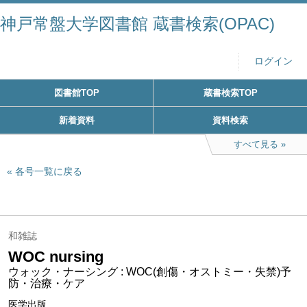
神戸常盤大学図書館 蔵書検索(OPAC)
ログイン
図書館TOP
蔵書検索TOP
新着資料
資料検索
すべて見る
各号一覧に戻る
和雑誌
WOC nursing
ウォック・ナーシング : WOC(創傷・オストミー・失禁)予
防・治療・ケア
医学出版