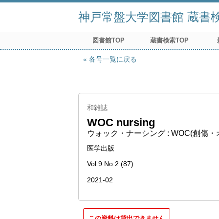
神戸常盤大学図書館 蔵書検索
図書館TOP
蔵書検索TOP
各号一覧に戻る
和雑誌
WOC nursing
ウォック・ナーシング : WOC(創傷
医学出版
Vol.9 No.2 (87)
2021-02
この資料は貸出できません