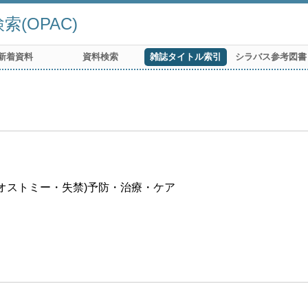
(OPAC)
新着資料
資料検索
雑誌タイトル索引
シラバス参考図書
・オストミー・失禁)予防・治療・ケア