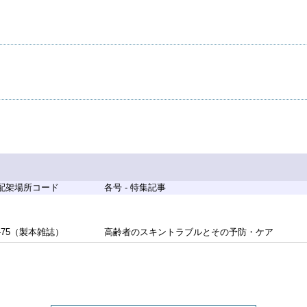
 配架場所コード
各号 - 特集記事
-75（製本雑誌）
高齢者のスキントラブルとその予防・ケア