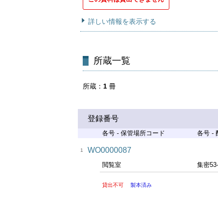
詳しい情報を表示する
所蔵一覧
所蔵
1
冊
登録番号
各号 - 保管場所コード
各号 -
WO0000087
1
閲覧室
集密53
貸出不可
製本済み