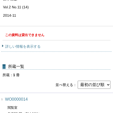
Vol.2 No.11 (14)
2014-11
この資料は貸出できません
詳しい情報を表示する
所蔵一覧
所蔵
1
冊
並べ替える
WO0000014
1
閲覧室