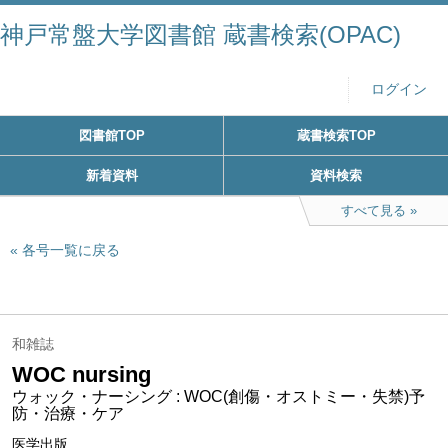
神戸常盤大学図書館 蔵書検索(OPAC)
ログイン
図書館TOP
蔵書検索TOP
新着資料
資料検索
すべて見る
各号一覧に戻る
和雑誌
WOC nursing
ウォック・ナーシング : WOC(創傷・オストミー・失禁)予
防・治療・ケア
医学出版