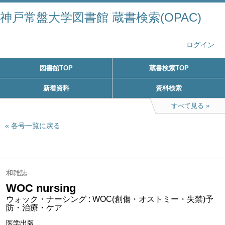
神戸常盤大学図書館 蔵書検索(OPAC)
ログイン
図書館TOP
蔵書検索TOP
新着資料
資料検索
すべて見る
各号一覧に戻る
和雑誌
WOC nursing
ウォック・ナーシング : WOC(創傷・オストミー・失禁)予
防・治療・ケア
医学出版