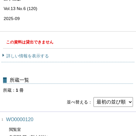
Vol.13 No.6 (120)
2025-09
この資料は貸出できません
詳しい情報を表示する
所蔵一覧
所蔵
1
冊
並べ替える
WO0000120
1
閲覧室